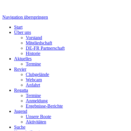
Navigation überspringen
Start
Über uns
Vorstand
Mitgliedschaft
DE-FR Partnerschaft
Historie
Aktuelles
Termine
Revier
Clubgelände
Webcam
Anfahrt
Regatta
Termine
Anmeldung
Ergebnisse-Berichte
Jugend
Unsere Boote
Aktivitäten
Suche