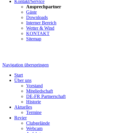
Kontakt/Service
Ansprechpartner
Gäste
Downloads
Interner Bereich
Wetter & Wind
KONTAKT
Sitemap
Navigation überspringen
Start
Über uns
Vorstand
Mitgliedschaft
DE-FR Partnerschaft
Historie
Aktuelles
Termine
Revier
Clubgelände
Webcam