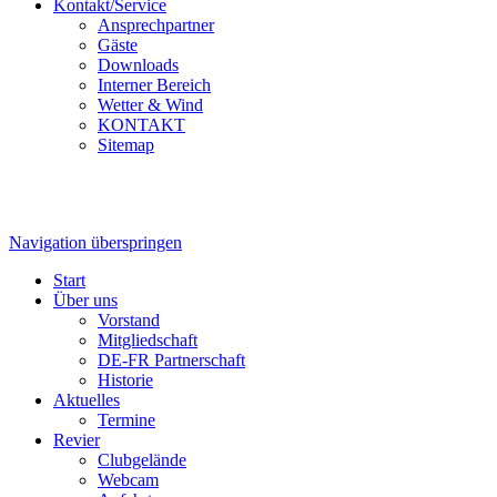
Kontakt/Service
Ansprechpartner
Gäste
Downloads
Interner Bereich
Wetter & Wind
KONTAKT
Sitemap
Navigation überspringen
Start
Über uns
Vorstand
Mitgliedschaft
DE-FR Partnerschaft
Historie
Aktuelles
Termine
Revier
Clubgelände
Webcam