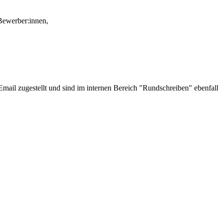
 Bewerber:innen,
il zugestellt und sind im internen Bereich "Rundschreiben" ebenfalls a