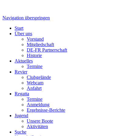
Navigation überspringen
Start
Über uns
Vorstand
Mitgliedschaft
DE-FR Partnerschaft
Historie
Aktuelles
Termine
Revier
Clubgelände
Webcam
Anfahrt
Regatta
Termine
Anmeldung
Ergebnisse-Berichte
Jugend
Unsere Boote
Aktivitäten
Suche