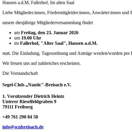
Hausen a.d.M, Fallerhof, Im alten Saal
Liebe Mitglieder:innen, Fördermitgleider:innen, Anwärter:innen und
unsere diesjährige Mitgliederversammlung findet
am
Freitag, den 23. Januar 2026
um
19.00 Uhr
im
Fallerhof, "Alter Saal", Hausen a.d.M.
statt. Die Einladung, Tagesordnung und Anträge werden/wurden per Ema
Wir freuen uns auf zahlreiches erscheinen.
Die Vorstandschaft
Segel-Club-„Nautic"-Breisach e.V.
1. Vorsitzender Dietrich Heintz
Unterer Rieselfeldgraben 9
79111 Freiburg
+49 761 290 84 58
info@scnbreisach.de