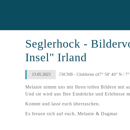
Seglerhock - Bilderv
Insel" Irland
SCNB - Clubheim (47° 58′ 40″ N / 7° 
13.05.2023
Melanie nimmt uns mit Ihren tollen Bildern mit a
Und sie wird uns Ihre Eindrücke und Erlebnsse mit
Kommt und lasst euch überraschen.
Es freuen sich auf euch, Melanie & Dagmar