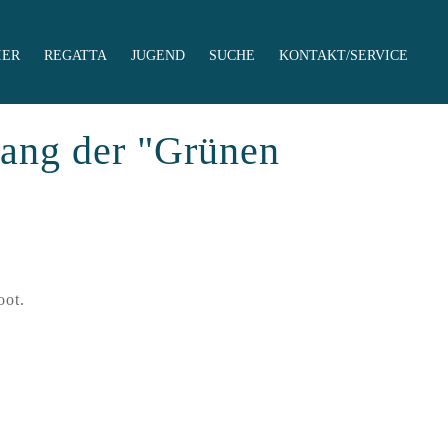
IER
REGATTA
JUGEND
SUCHE
KONTAKT/SERVICE
lang der "Grünen
oot.