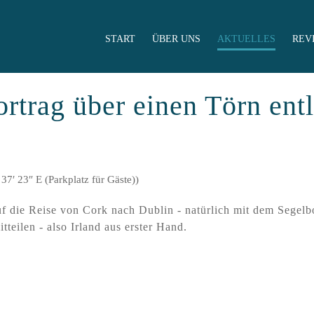
START
ÜBER UNS
AKTUELLES
REV
ortrag über einen Törn ent
37′ 23″ E (Parkplatz für Gäste))
uf die Reise von Cork nach Dublin - natürlich mit dem Segelb
teilen - also Irland aus erster Hand.