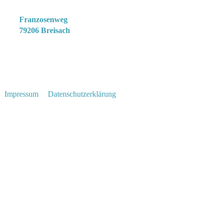
Clubgelände
Franzosenweg
79206 Breisach
 |
Impressum
|
Datenschutzerklärung