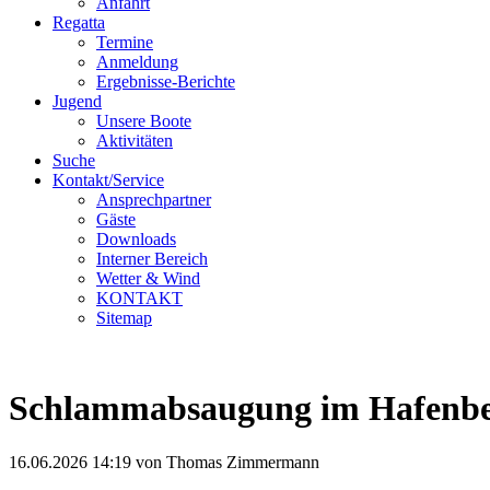
Anfahrt
Regatta
Termine
Anmeldung
Ergebnisse-Berichte
Jugend
Unsere Boote
Aktivitäten
Suche
Kontakt/Service
Ansprechpartner
Gäste
Downloads
Interner Bereich
Wetter & Wind
KONTAKT
Sitemap
Schlammabsaugung im Hafenbeck
16.06.2026 14:19
von Thomas Zimmermann