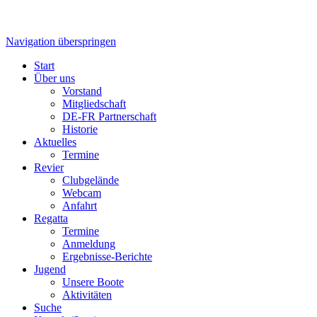
Navigation überspringen
Start
Über uns
Vorstand
Mitgliedschaft
DE-FR Partnerschaft
Historie
Aktuelles
Termine
Revier
Clubgelände
Webcam
Anfahrt
Regatta
Termine
Anmeldung
Ergebnisse-Berichte
Jugend
Unsere Boote
Aktivitäten
Suche