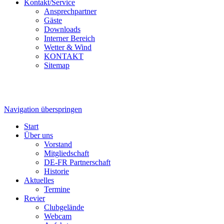
Kontakt/Service
Ansprechpartner
Gäste
Downloads
Interner Bereich
Wetter & Wind
KONTAKT
Sitemap
Navigation überspringen
Start
Über uns
Vorstand
Mitgliedschaft
DE-FR Partnerschaft
Historie
Aktuelles
Termine
Revier
Clubgelände
Webcam