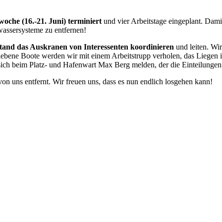
che (16.-21. Juni) terminiert
und vier Arbeitstage eingeplant. Damit
wassersysteme zu entfernen!
stand das Auskranen von Interessenten koordinieren
und leiten. Wir
liebene Boote werden wir mit einem Arbeitstrupp verholen, das Liegen 
n sich beim Platz- und Hafenwart Max Berg melden, der die Einteilunge
on uns entfernt. Wir freuen uns, dass es nun endlich losgehen kann!