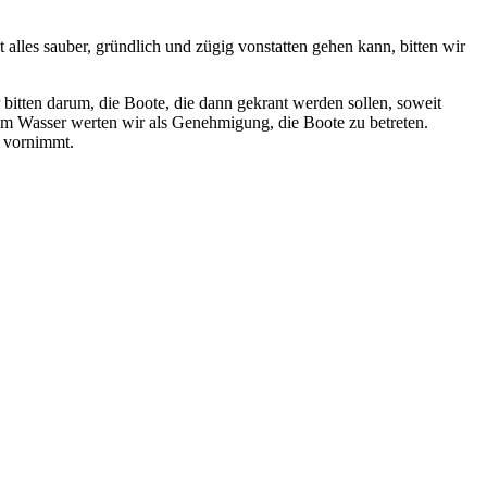
 alles sauber, gründlich und zügig vonstatten gehen kann, bitten wir
 bitten darum, die Boote, die dann gekrant werden sollen, soweit
im Wasser werten wir als Genehmigung, die Boote zu betreten.
n vornimmt.