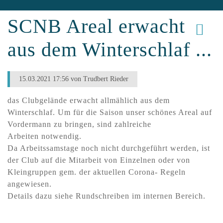
SCNB Areal erwacht
aus dem Winterschlaf ...
15.03.2021 17:56
von Trudbert Rieder
das Clubgelände erwacht allmählich aus dem
Winterschlaf. Um für die Saison unser schönes Areal auf
Vordermann zu bringen, sind zahlreiche
Arbeiten notwendig.
Da Arbeitssamstage noch nicht durchgeführt werden, ist
der Club auf die Mitarbeit von Einzelnen oder von
Kleingruppen gem. der aktuellen Corona- Regeln
angewiesen.
Details dazu siehe Rundschreiben im internen Bereich.
Segel-Club-„Nautic"-Breisach e.V.