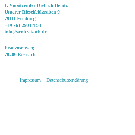
1. Vorsitzender Dietrich Heintz
Unterer Rieselfeldgraben 9
79111 Freiburg
+49 761 290 84 58
info@scnbreisach.de
Clubgelände
Franzosenweg
79206 Breisach
© Segel-Club „Nautic“ Breisach e. V. Copyright
2026 |
Impressum
|
Datenschutzerklärung